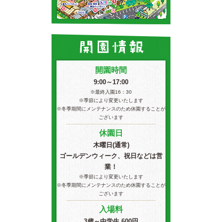
開園時間
9:00～17:00
※最終入園16：30
※季節により変更いたします
※冬季期間にメンテナンスのため休園することが
ございます
休園日
木曜日(通常)
ゴールデンウィーク、祝日などは営
業！
※季節により変更いたします
※冬季期間にメンテナンスのため休園することが
ございます
入場料
3歳～中学生 600円