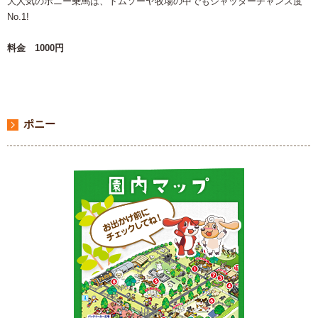
大人気のポニー乗馬は、トムソーヤ牧場の中でもシャッターチャンス度
No.1!
料金 1000円
ポニー