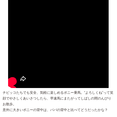
チビッコたちでも安全、気軽に楽しめるポニー乗馬。“よろしくね”って笑
顔でやさしくあいさつしたら、早速馬にまたがってしばしの間のんびり
お散歩。
意外に大きいポニーの背中は、パパの背中と比べてどうだったかな？