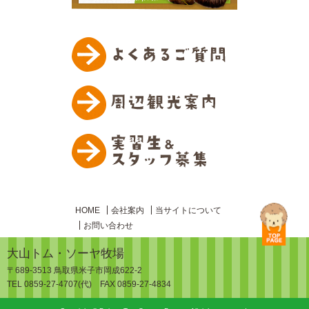
HOME
会社案内
当サイトについて
お問い合わせ
大山トム・ソーヤ牧場
〒689-3513 鳥取県米子市岡成622-2
TEL 0859-27-4707(代) FAX 0859-27-4834